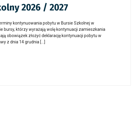
kolny 2026 / 2027
rminy kontynuowania pobytu w Bursie Szkolnej w
ursy, którzy wyrażają wolę kontynuacji zamieszkania
ają obowiązek złożyć deklarację kontynuacji pobytu w
wy z dnia 14 grudnia […]