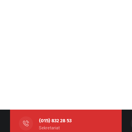
(015) 832 28 53
Sekretariat