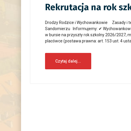
Rekrutacja na rok sz
Drodzy Rodzice i Wychowankowie Zasady i te
Sandomierzu Informujemy: ✔ Wychowankowie b
w bursie na przyszły rok szkolny 2026/2027, m
placówce (postawa prawna: art. 153 ust. 4 usta
Czytaj dalej...