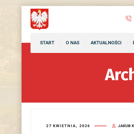
treści
START
O NAS
AKTUALNOŚCI
Arc
27 KWIETNIA, 2026
JAKUB 