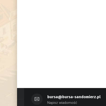
bursa@bursa-sandomierz.pl
Napisz wiadomość