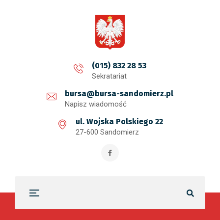
treści
(015) 832 28 53
Sekratariat
bursa@bursa-sandomierz.pl
Napisz wiadomość
ul. Wojska Polskiego 22
27-600 Sandomierz