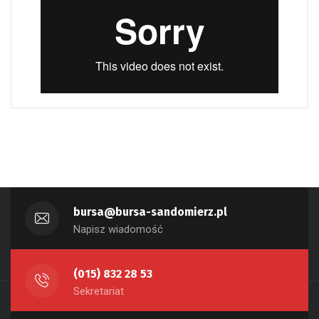
bursa@bursa-sandomierz.pl
Napisz wiadomość
(015) 832 28 53
Sekretariat