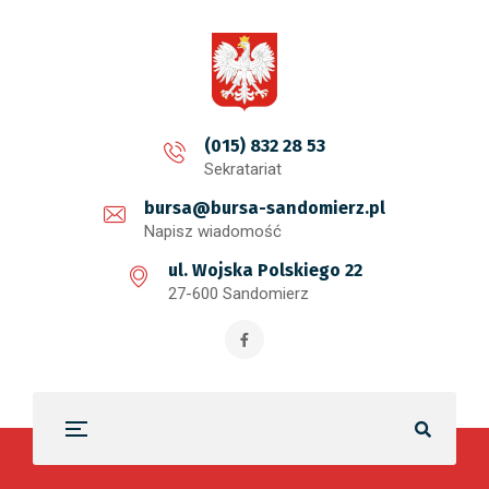
treści
(015) 832 28 53
Sekratariat
bursa@bursa-sandomierz.pl
Napisz wiadomość
ul. Wojska Polskiego 22
27-600 Sandomierz