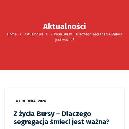
Aktualności
Home
Aktualności
Z życia Bursy – Dlaczego segregacja śmieci
jest ważna?
4 GRUDNIA, 2024
Z życia Bursy – Dlaczego
segregacja śmieci jest ważna?