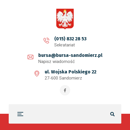
treści
(015) 832 28 53
Sekratariat
bursa@bursa-sandomierz.pl
Napisz wiadomość
ul. Wojska Polskiego 22
27-600 Sandomierz