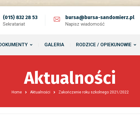
(015) 832 28 53
bursa@bursa-sandomierz.pl
Sekratariat
Napisz wiadomość
DOKUMENTY
GALERIA
RODZICE / OPIEKUNOWIE
Aktualności
Home
Aktualności
Zakończenie roku szkolnego 2021/2022