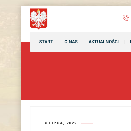
treści
START
O NAS
AKTUALNOŚCI
6 LIPCA, 2022