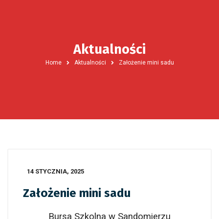
Aktualności
Home
Aktualności
Założenie mini sadu
14 STYCZNIA, 2025
Założenie mini sadu
Bursa Szkolna w Sandomierzu