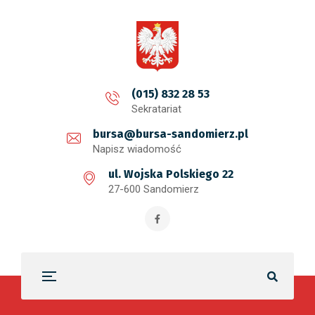
treści
(015) 832 28 53
Sekratariat
bursa@bursa-sandomierz.pl
Napisz wiadomość
ul. Wojska Polskiego 22
27-600 Sandomierz