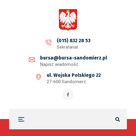
treści
(015) 832 28 53
Sekratariat
bursa@bursa-sandomierz.pl
Napisz wiadomość
ul. Wojska Polskiego 22
27-600 Sandomierz